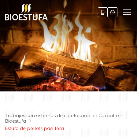
Trabajos con sistemas de calefacción en Carballo -
Bioestufa
Estufa de pellets pasillera