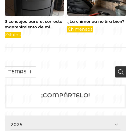
3 consejos para el correcto
¿La chimenea no tira bien?
mantenimiento de mi
Chimeneas
estufa
Estufas
TEMAS
¡COMPÁRTELO!
2025