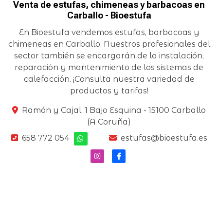
Venta de estufas, chimeneas y barbacoas en
Carballo - Bioestufa
En Bioestufa vendemos estufas, barbacoas y
chimeneas en Carballo. Nuestros profesionales del
sector también se encargarán de la instalación,
reparación y mantenimiento de los sistemas de
calefacción. ¡Consulta nuestra variedad de
productos y tarifas!
Ramón y Cajal, 1 Bajo Esquina -
15100 Carballo
(A Coruña)
658 772 054
estufas@bioestufa.es
Aviso legal
-
Política de privacidad y cookies
-
Accesibilidad
-
Área Interna