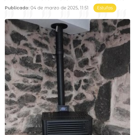
Publicado:
04 de marzo de 2025, 11:51
Estufas