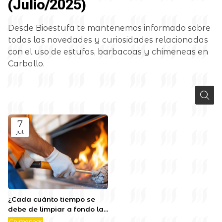
(Julio/2025)
Desde Bioestufa te mantenemos informado sobre
todas las novedades y curiosidades relacionadas
con el uso de estufas, barbacoas y chimeneas en
Carballo.
7
jul
¿Cada cuánto tiempo se
debe de limpiar a fondo la
chimenea?
Chimeneas